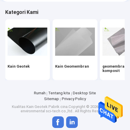
Kategori Kami
Kain Geotek
Kain Geomembran
geomembran
komposit
Rumah
Tentang kita
Desktop Site
Sitemap
Privacy Policy
Kualitas
Kain Geotek
Pabrik cina.Copyright © 2026 hefei fuyun
environmental sci-tech co.,ltd.. All Rights Reserved.