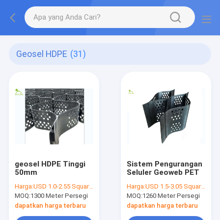
Geosel HDPE
(31)
geosel HDPE Tinggi
Sistem Pengurangan
50mm
Seluler Geoweb PET
Harga:
USD 1.0-2.55 Square Meter
Harga:
USD 1.5-3.05 Square Meter
MOQ:
1300 Meter Persegi
MOQ:
1260 Meter Persegi
dapatkan harga terbaru
dapatkan harga terbaru