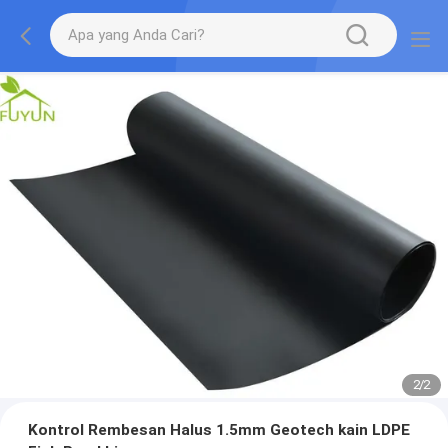
2
/
2
Kontrol Rembesan Halus 1.5mm Geotech kain LDPE