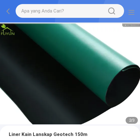
2
/
3
Liner Kain Lanskap Geotech 150m