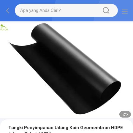
2
/
5
Tangki Penyimpanan Udang Kain Geomembran HDPE