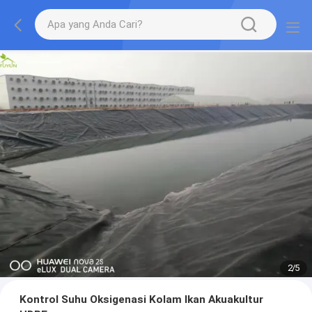
2
/
5
Kontrol Suhu Oksigenasi Kolam Ikan Akuakultur