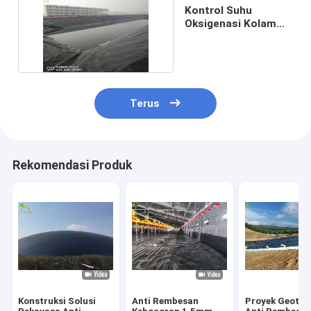
Kontrol Suhu
Oksigenasi Kolam
Ikan Akuakultur
HDPE
Terus
Rekomendasi Produk
Konstruksi Solusi
Anti Rembesan
Proyek Geoteks