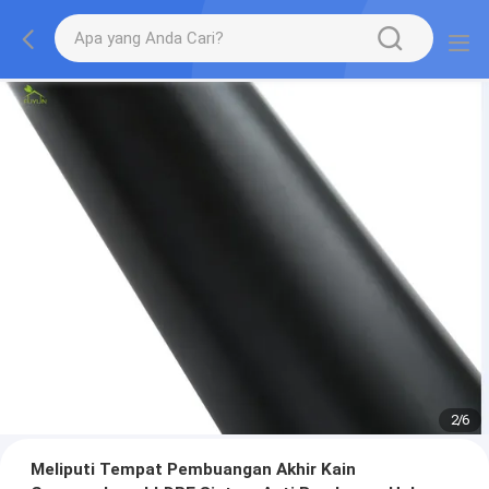
2
/
6
Meliputi Tempat Pembuangan Akhir Kain