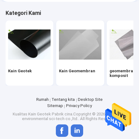
Kategori Kami
Kain Geotek
Kain Geomembran
geomembran
komposit
Rumah
Tentang kita
Desktop Site
Sitemap
Privacy Policy
Kualitas
Kain Geotek
Pabrik cina.Copyright © 2026 hefei fuyun
environmental sci-tech co.,ltd.. All Rights Reserved.