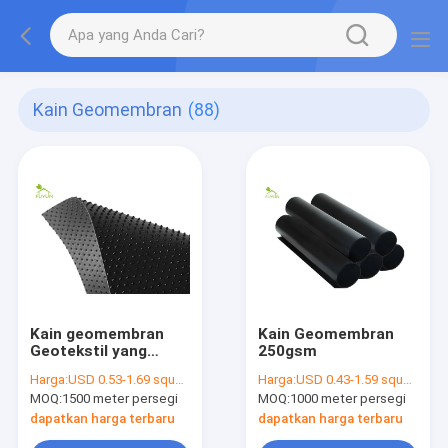
Kain Geomembran
(88)
Kain geomembran
Kain Geomembran
Geotekstil yang
250gsm
kedap air
Harga:
USD 0.53-1.69 square meters
Harga:
USD 0.43-1.59 square meters
MOQ:
1500 meter persegi
MOQ:
1000 meter persegi
dapatkan harga terbaru
dapatkan harga terbaru