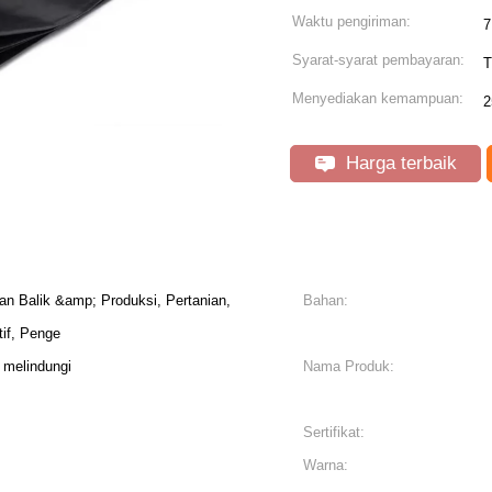
Waktu pengiriman:
7
Syarat-syarat pembayaran:
T
Menyediakan kemampuan:
2
Harga terbaik
ran Balik &amp; Produksi, Pertanian,
Bahan:
tif, Penge
 melindungi
Nama Produk:
Sertifikat:
Warna: