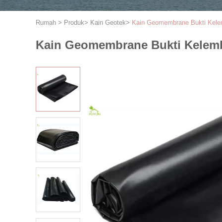
Rumah
>
Produk
>
Kain Geotek
>
Kain Geomembrane Bukti Kele
Kain Geomembrane Bukti Kelem