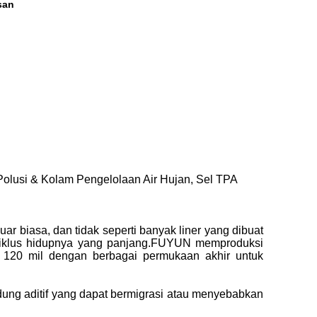
san
 Polusi & Kolam Pengelolaan Air Hujan, Sel TPA
biasa, dan tidak seperti banyak liner yang dibuat
 siklus hidupnya yang panjang.FUYUN memproduksi
 120 mil dengan berbagai permukaan akhir untuk
ndung aditif yang dapat bermigrasi atau menyebabkan