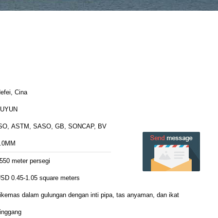
efei, Cina
FUYUN
SO, ASTM, SASO, GB, SONCAP, BV
.0MM
550 meter persegi
SD 0.45-1.05 square meters
ikemas dalam gulungan dengan inti pipa, tas anyaman, dan ikat
inggang