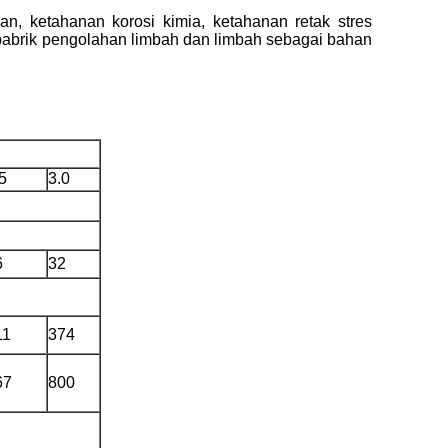
n, ketahanan korosi kimia, ketahanan retak stres
, pabrik pengolahan limbah dan limbah sebagai bahan
5
3.0
6
32
11
374
67
800