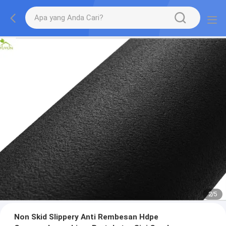
2
/
5
Non Skid Slippery Anti Rembesan Hdpe