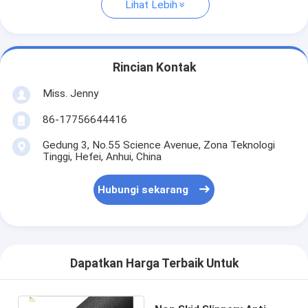
Lihat Lebih
Rincian Kontak
Miss. Jenny
86-17756644416
Gedung 3, No.55 Science Avenue, Zona Teknologi
Tinggi, Hefei, Anhui, China
Hubungi sekarang
Dapatkan Harga Terbaik Untuk