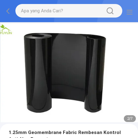
2
/
7
1.25mm Geomembrane Fabric Rembesan Kontrol